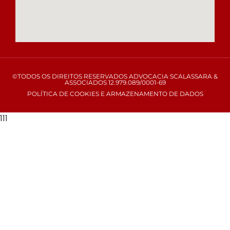
©TODOS OS DIREITOS RESERVADOS ADVOCACIA SCALASSARA &
ASSOCIADOS 12.979.089/0001-69
POLÍTICA DE COOKIES E ARMAZENAMENTO DE DADOS
111