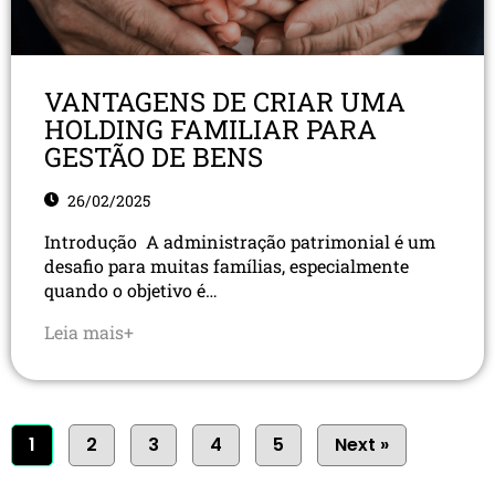
VANTAGENS DE CRIAR UMA
HOLDING FAMILIAR PARA
GESTÃO DE BENS
26/02/2025
Introdução A administração patrimonial é um
desafio para muitas famílias, especialmente
quando o objetivo é…
Leia mais+
1
2
3
4
5
Next »