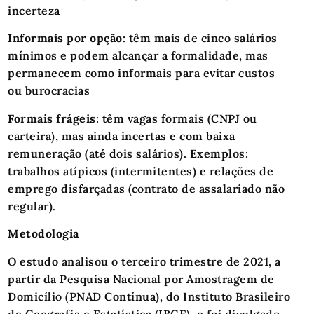
incerteza
Informais por opção
: têm mais de cinco salários
mínimos e podem alcançar a formalidade, mas
permanecem como informais para evitar custos
ou burocracias
Formais frágeis
: têm vagas formais (CNPJ ou
carteira), mas ainda incertas e com baixa
remuneração (até dois salários). Exemplos:
trabalhos atípicos (intermitentes) e relações de
emprego disfarçadas (contrato de assalariado não
regular).
Metodologia
O estudo analisou o terceiro trimestre de 2021, a
partir da Pesquisa Nacional por Amostragem de
Domicílio (PNAD Contínua), do Instituto Brasileiro
de Geografia e Estatística (IBGE), e foi divulgado