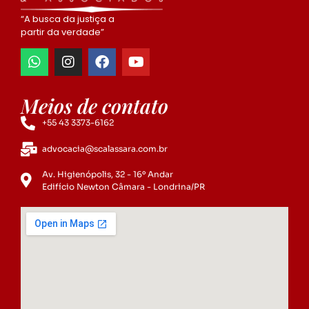
“A busca da justiça a
partir da verdade”
Meios de contato
+55 43 3373-6162
advocacia@scalassara.com.br
Av. Higienópolis, 32 - 16º Andar
Edifício Newton Câmara - Londrina/PR