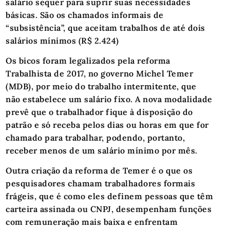
salário sequer para suprir suas necessidades
básicas. São os chamados informais de
“subsistência”, que aceitam trabalhos de até dois
salários mínimos (R$ 2.424)
Os bicos foram legalizados pela reforma
Trabalhista de 2017, no governo Michel Temer
(MDB), por meio do trabalho intermitente, que
não estabelece um salário fixo. A nova modalidade
prevê que o trabalhador fique à disposição do
patrão e só receba pelos dias ou horas em que for
chamado para trabalhar, podendo, portanto,
receber menos de um salário mínimo por mês.
Outra criação da reforma de Temer é o que os
pesquisadores chamam trabalhadores formais
frágeis, que é como eles definem pessoas que têm
carteira assinada ou CNPJ, desempenham funções
com remuneração mais baixa e enfrentam