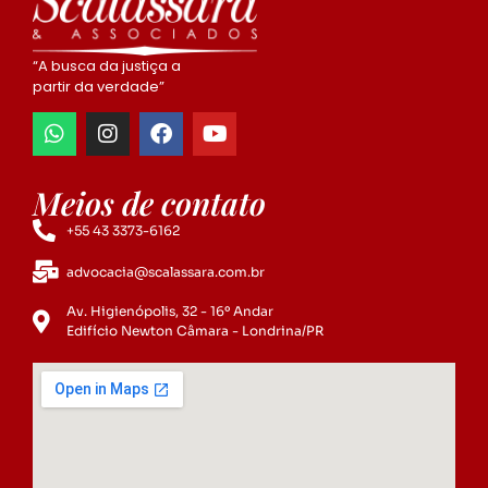
“A busca da justiça a
partir da verdade”
Meios de contato
+55 43 3373-6162
advocacia@scalassara.com.br
Av. Higienópolis, 32 - 16º Andar
Edifício Newton Câmara - Londrina/PR