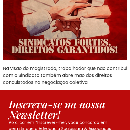
Na visão do magistrado, trabalhador que não contribui
com o Sindicato também abre mão dos direitos
conquistados na negociação coletiva
Inscreva-se na nossa
Newsletter!
Ao clicar em “Inscrever-me”, você concorda em
permitir que a Advocacia Scalassara & Associados