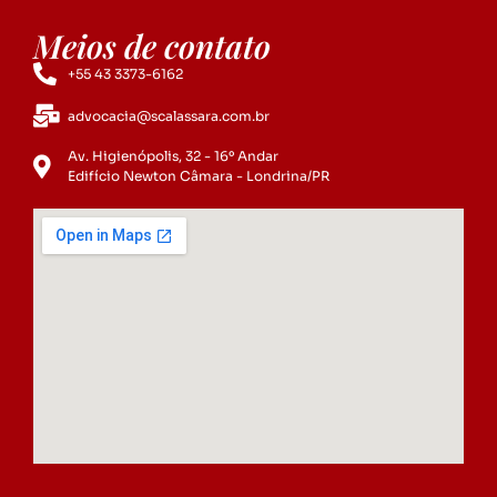
Meios de contato
+55 43 3373-6162
advocacia@scalassara.com.br
Av. Higienópolis, 32 - 16º Andar
Edifício Newton Câmara - Londrina/PR