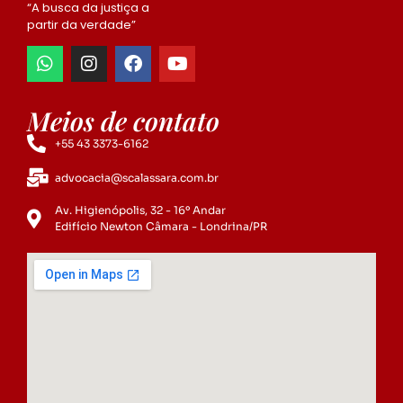
“A busca da justiça a
partir da verdade”
Meios de contato
+55 43 3373-6162
advocacia@scalassara.com.br
Av. Higienópolis, 32 - 16º Andar
Edifício Newton Câmara - Londrina/PR