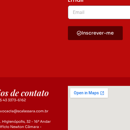
Inscrever-me
os de contato
5 43 3373-6162
vocacia@scalassara.com.br
. Higienópolis, 32 - 16º Andar
ifício Newton Câmara -