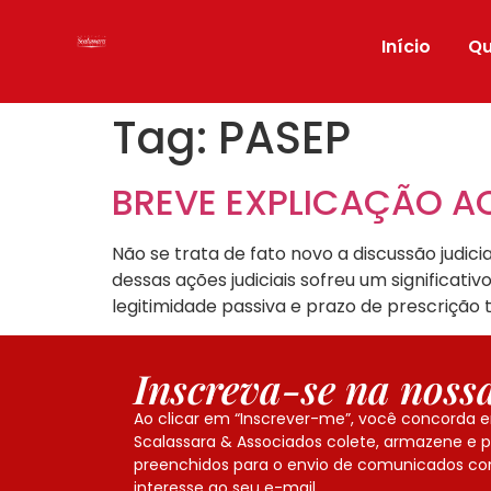
Início
Q
Tag:
PASEP
BREVE EXPLICAÇÃO AC
Não se trata de fato novo a discussão judic
dessas ações judiciais sofreu um significat
legitimidade passiva e prazo de prescrição
Inscreva-se na nossa
Ao clicar em “Inscrever-me”, você concorda 
Scalassara & Associados colete, armazene e 
preenchidos para o envio de comunicados co
interesse ao seu e-mail.