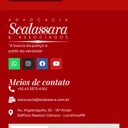
“A busca da justiça a
partir da verdade”
Meios de contato
+55 43 3373-6162
advocacia@scalassara.com.br
Av. Higienópolis, 32 - 16º Andar
Edifício Newton Câmara - Londrina/PR