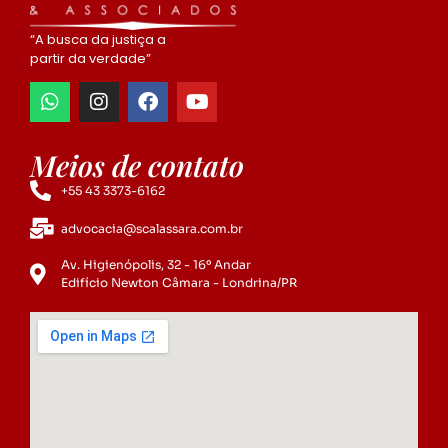
“A busca da justiça a
partir da verdade”
Meios de contato
+55 43 3373-6162
advocacia@scalassara.com.br
Av. Higienópolis, 32 - 16º Andar
Edifício Newton Câmara - Londrina/PR