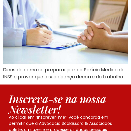
Dicas de como se preparar para a Perícia Médica do
INSS e provar que a sua doença decorre do trabalho
Inscreva-se na nossa
Newsletter!
Ao clicar em “Inscrever-me”, você concorda em
permitir que a Advocacia Scalassara & Associados
colete, armazene e processe os dados pessoais