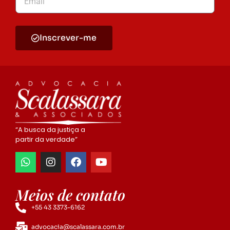
Inscrever-me
“A busca da justiça a
partir da verdade”
Meios de contato
+55 43 3373-6162
advocacia@scalassara.com.br