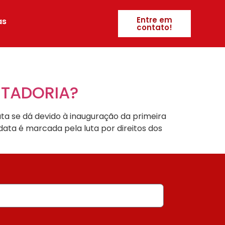
Entre em
as
contato!
NTADORIA?
ta se dá devido à inauguração da primeira
 data é marcada pela luta por direitos dos