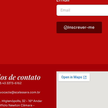
Inscrever-me
os de contato
5 43 3373-6162
vocacia@scalassara.com.br
. Higienópolis, 32 - 16º Andar
ifício Newton Câmara -