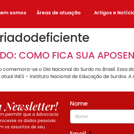
uem somos
Áreas de atuação
Artigos e Notíci
iadodeficiente
RDO: COMO FICA SUA APOSE
o comemora-se o Dia Nacional do Surdo no Brasil. Essa da
 atual INES – Instituto Nacional de Educação de Surdos. A
 Newsletter!
Nome
em permitir que a Advocacia
processe os dados pessoais
m os assuntos de seu
Email