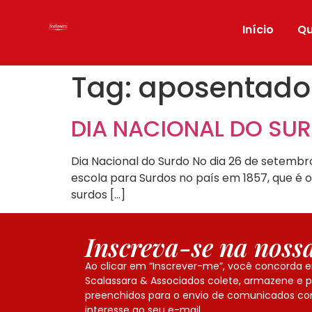
Início
Q
Tag:
aposentador
DIA NACIONAL DO SU
Dia Nacional do Surdo No dia 26 de setembr
escola para Surdos no país em 1857, que é o
surdos […]
Inscreva-se na nossa
Ao clicar em “Inscrever-me”, você concorda 
Scalassara & Associados colete, armazene e 
preenchidos para o envio de comunicados co
interesse ao seu e-mail.