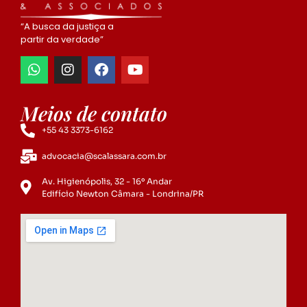
“A busca da justiça a
partir da verdade”
Meios de contato
+55 43 3373-6162
advocacia@scalassara.com.br
Av. Higienópolis, 32 - 16º Andar
Edifício Newton Câmara - Londrina/PR